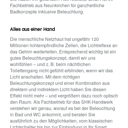
Fachbetrieb aus Neunkirchen für ganzheitliche
Badkonzepte inklusive Beleuchtung.
Alles aus einer Hand
Die menschliche Netzhaut hat ungefähr 120
Millionen lichtempfindliche Zellen, die Lichtreflexe an
das Gehirn weiterleiten. Entsprechend wichtig ist ein
gutes Beleuchtungskonzept, damit wir uns
wohlfühlen – und z. B. beim nächtlichen
Toilettengang nicht gefühlt erblinden, wenn wir das
Licht anschalten. Mit dem richtigen
Beleuchtungskonzept und einer Kombination aus
direktem und indirektem Licht haben Sie diesen
Effekt nicht mehr – und vergrößern dazu noch optisch
den Raum. Als Fachbetrieb für das SHK-Handwerk
verstehen wir genau, worauf es bei der Beleuchtung
in Bad und WC ankommt, und beraten Sie
ausführlich zu den Möglichkeiten, vom klassischen
Lichtschalter bis hin zur Einbindung in Ihr Smart