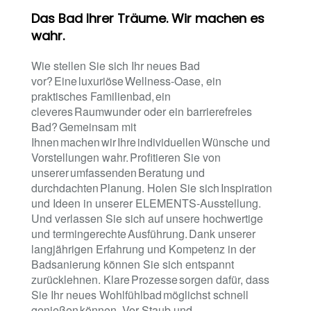
Das Bad Ihrer Träume. Wir machen es
wahr.
Wie stellen Sie sich Ihr neues Bad
vor? Eine luxuriöse Wellness-Oase, ein
praktisches Familienbad, ein
cleveres Raumwunder oder ein barrierefreies
Bad? Gemeinsam mit
Ihnen machen wir Ihre individuellen Wünsche und
Vorstellungen wahr. Profitieren Sie von
unserer umfassenden Beratung und
durchdachten Planung. Holen Sie sich Inspiration
und Ideen in unserer ELEMENTS-Ausstellung.
Und verlassen Sie sich auf unsere hochwertige
und termingerechte Ausführung. Dank unserer
langjährigen Erfahrung und Kompetenz in der
Badsanierung können Sie sich entspannt
zurücklehnen. Klare Prozesse sorgen dafür, dass
Sie Ihr neues Wohlfühlbad möglichst schnell
genießen können. Vor Staub und